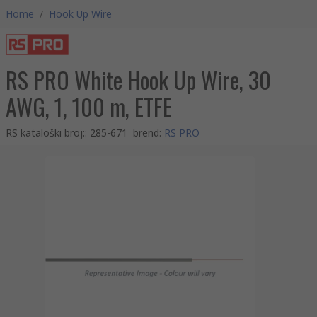
Home
/
Hook Up Wire
RS PRO White Hook Up Wire, 30
AWG, 1, 100 m, ETFE
RS kataloški broj:
:
285-671
brend
:
RS PRO