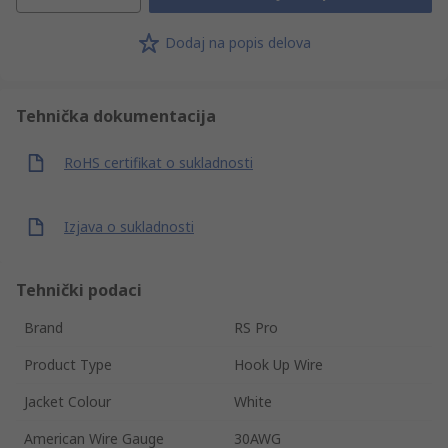
Dodaj na popis delova
Tehnička dokumentacija
RoHS certifikat o sukladnosti
Izjava o sukladnosti
Tehnički podaci
Brand
RS Pro
Product Type
Hook Up Wire
Jacket Colour
White
American Wire Gauge
30AWG