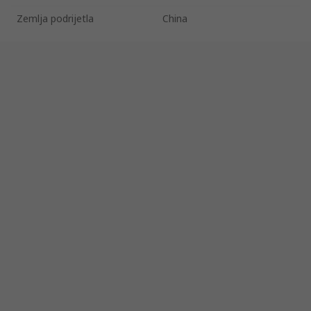
Zemlja podrijetla
China