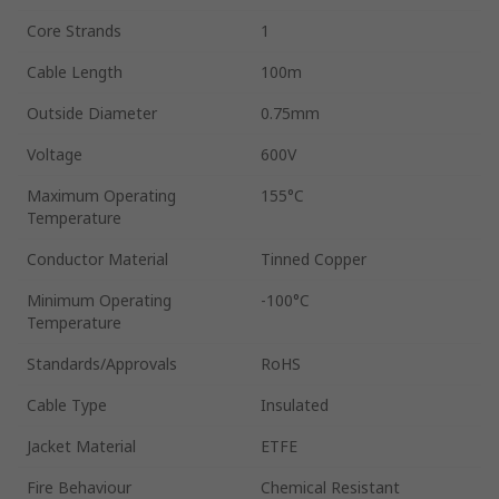
Core Strands
1
Cable Length
100m
Outside Diameter
0.75mm
Voltage
600V
Maximum Operating
155°C
Temperature
Conductor Material
Tinned Copper
Minimum Operating
-100°C
Temperature
Standards/Approvals
RoHS
Cable Type
Insulated
Jacket Material
ETFE
Fire Behaviour
Chemical Resistant