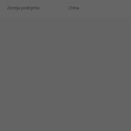
Zemlja podrijetla
China