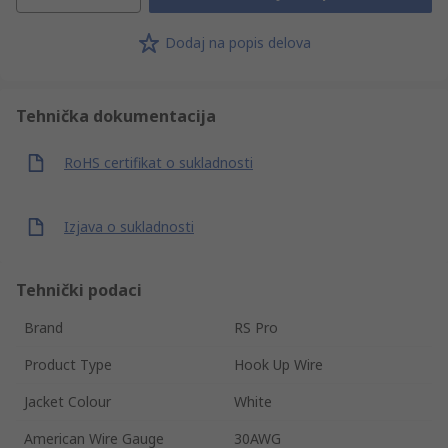
Dodaj na popis delova
Tehnička dokumentacija
RoHS certifikat o sukladnosti
Izjava o sukladnosti
Tehnički podaci
Brand
RS Pro
Product Type
Hook Up Wire
Jacket Colour
White
American Wire Gauge
30AWG