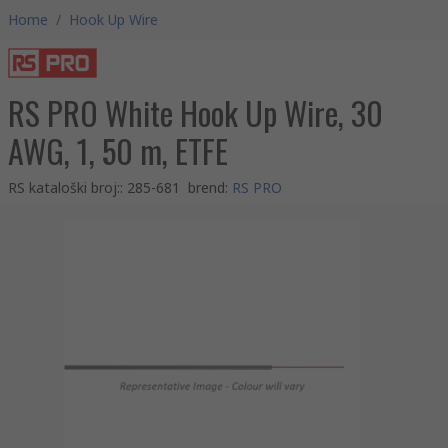
Home
/
Hook Up Wire
RS PRO White Hook Up Wire, 30
AWG, 1, 50 m, ETFE
RS kataloški broj:
:
285-681
brend
:
RS PRO