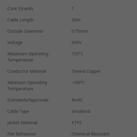
Core Strands
1
Cable Length
50m
Outside Diameter
0.75mm
Voltage
600V
Maximum Operating
155°C
Temperature
Conductor Material
Tinned Copper
Minimum Operating
-100°C
Temperature
Standards/Approvals
RoHS
Cable Type
Insulated
Jacket Material
ETFE
Fire Behaviour
Chemical Resistant