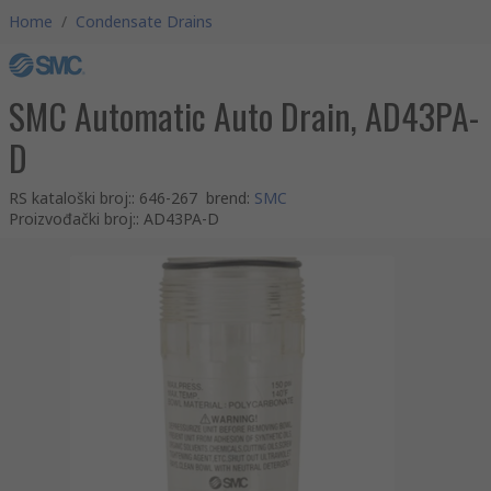
Home
/
Condensate Drains
SMC Automatic Auto Drain, AD43PA-
D
RS kataloški broj:
:
646-267
brend
:
SMC
Proizvođački broj:
:
AD43PA-D