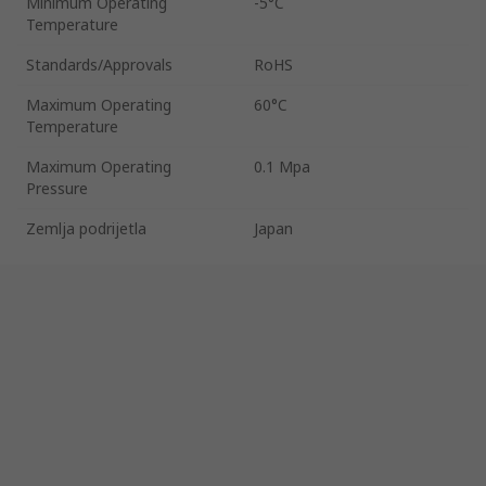
Minimum Operating
-5°C
Temperature
Standards/Approvals
RoHS
Maximum Operating
60°C
Temperature
Maximum Operating
0.1 Mpa
Pressure
Zemlja podrijetla
Japan