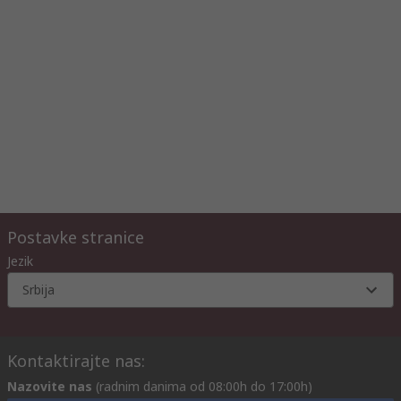
Postavke stranice
Jezik
Srbija
Kontaktirajte nas:
Nazovite nas
(radnim danima od 08:00h do 17:00h)