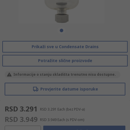
Prikaži sve u Condensate Drains
Potražite slične proizvode
Informacije o stanju skladišta trenutno nisu dostupne.
Provjerite datume isporuke
RSD 3.291
RSD 3.291
Each
(bez PDV-a)
RSD 3.949
RSD 3.949
Each
(s PDV-om)