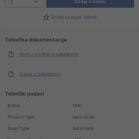
1
Dodaj u korpu
Dodaj na popis delova
Tehnička dokumentacija
RoHS certifikat o sukladnosti
Izjava o sukladnosti
Tehnički podaci
Brand
SMC
Product Type
Auto Drain
Drain Type
Automatic