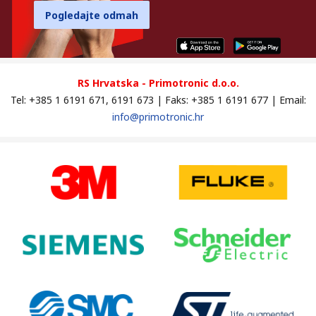
Pogledajte odmah
RS Hrvatska - Primotronic d.o.o.
Tel: +385 1 6191 671, 6191 673 | Faks: +385 1 6191 677 | Email:
info@primotronic.hr