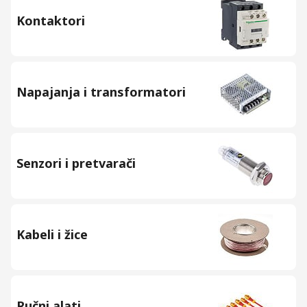
Kontaktori
Napajanja i transformatori
Senzori i pretvarači
Kabeli i žice
Ručni alati