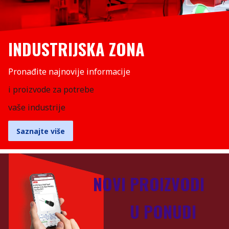
INDUSTRIJSKA ZONA
Pronađite najnovije informacije
i proizvode za potrebe
vaše industrije
Saznajte više
NOVI PROIZVODI
U PONUDI