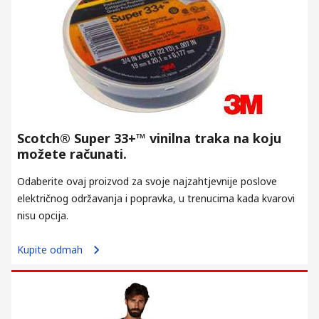
Scotch® Super 33+™ vinilna traka na koju
možete računati.
Odaberite ovaj proizvod za svoje najzahtjevnije poslove
električnog održavanja i popravka, u trenucima kada kvarovi
nisu opcija.
Kupite odmah