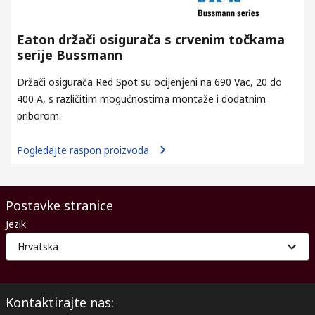
Eaton držači osigurača s crvenim točkama
serije Bussmann
Držači osigurača Red Spot su ocijenjeni na 690 Vac, 20 do
400 A, s različitim mogućnostima montaže i dodatnim
priborom.
Pogledajte raspon proizvoda
Postavke stranice
Jezik
Hrvatska
Kontaktirajte nas: