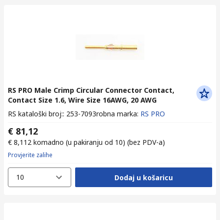
RS PRO Male Crimp Circular Connector Contact,
Contact Size 1.6, Wire Size 16AWG, 20 AWG
RS kataloški broj:
:
253-7093
robna marka
:
RS PRO
€ 81,12
€ 8,112
komadno (u pakiranju od 10)
(bez PDV-a)
Provjerite zalihe
10
Dodaj u košaricu