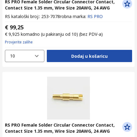
RS PRO Female Solder Circular Connector Contact,
Contact Size 1.35 mm, Wire Size 20AWG, 24 AWG
RS kataloški broj:
:
253-7078
robna marka
:
RS PRO
€ 99,25
€ 9,925
komadno (u pakiranju od 10)
(bez PDV-a)
Provjerite zalihe
10
Dodaj u košaricu
RS PRO Female Solder Circular Connector Contact,
Contact Size 1.35 mm, Wire Size 20AWG, 24 AWG