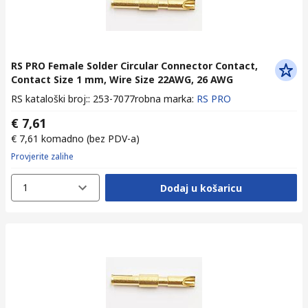
RS PRO Female Solder Circular Connector Contact,
Contact Size 1 mm, Wire Size 22AWG, 26 AWG
RS kataloški broj:
:
253-7077
robna marka
:
RS PRO
€ 7,61
€ 7,61
komadno
(bez PDV-a)
Provjerite zalihe
1
Dodaj u košaricu