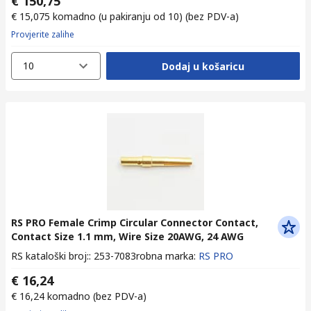
€ 150,75
€ 15,075
komadno (u pakiranju od 10)
(bez PDV-a)
Provjerite zalihe
10
Dodaj u košaricu
RS PRO Female Crimp Circular Connector Contact,
Contact Size 1.1 mm, Wire Size 20AWG, 24 AWG
RS kataloški broj:
:
253-7083
robna marka
:
RS PRO
€ 16,24
€ 16,24
komadno
(bez PDV-a)