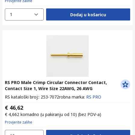
Provjerite zalihe
1
Dodaj u košaricu
RS PRO Male Crimp Circular Connector Contact,
Contact Size 1, Wire Size 22AWG, 26 AWG
RS kataloški broj:
:
253-7072
robna marka
:
RS PRO
€ 46,62
€ 4,662
komadno (u pakiranju od 10)
(bez PDV-a)
Provjerite zalihe