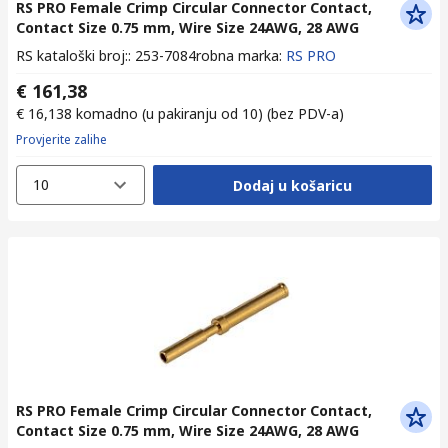
RS PRO Female Crimp Circular Connector Contact,
Contact Size 0.75 mm, Wire Size 24AWG, 28 AWG
RS kataloški broj:
:
253-7084
robna marka
:
RS PRO
€ 161,38
€ 16,138
komadno (u pakiranju od 10)
(bez PDV-a)
Provjerite zalihe
10
Dodaj u košaricu
RS PRO Female Crimp Circular Connector Contact,
Contact Size 0.75 mm, Wire Size 24AWG, 28 AWG