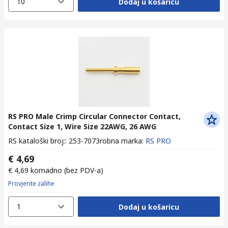
10
Dodaj u košaricu
RS PRO Male Crimp Circular Connector Contact,
Contact Size 1, Wire Size 22AWG, 26 AWG
RS kataloški broj:
:
253-7073
robna marka
:
RS PRO
€ 4,69
€ 4,69
komadno
(bez PDV-a)
Provjerite zalihe
1
Dodaj u košaricu