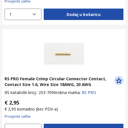
Provjerite zalihe
1
Dodaj u košaricu
RS PRO Female Crimp Circular Connector Contact,
Contact Size 1.6, Wire Size 18AWG, 20 AWG
RS kataloški broj:
:
253-7090
robna marka
:
RS PRO
€ 2,95
€ 2,95
komadno
(bez PDV-a)
Provjerite zalihe