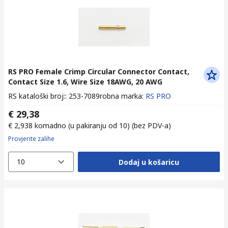
RS PRO Female Crimp Circular Connector Contact,
Contact Size 1.6, Wire Size 18AWG, 20 AWG
RS kataloški broj:
:
253-7089
robna marka
:
RS PRO
€ 29,38
€ 2,938
komadno (u pakiranju od 10)
(bez PDV-a)
Provjerite zalihe
10
Dodaj u košaricu