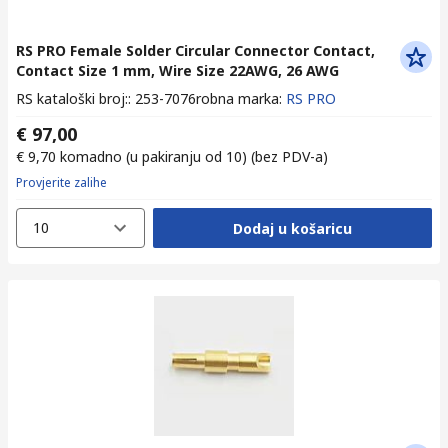
RS PRO Female Solder Circular Connector Contact,
Contact Size 1 mm, Wire Size 22AWG, 26 AWG
RS kataloški broj:
:
253-7076
robna marka
:
RS PRO
€ 97,00
€ 9,70
komadno (u pakiranju od 10)
(bez PDV-a)
Provjerite zalihe
10
Dodaj u košaricu