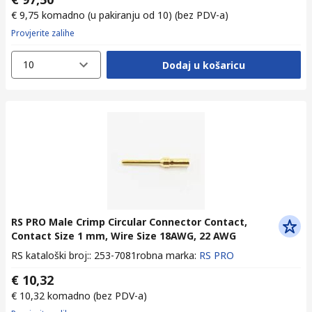
€ 9,75
komadno (u pakiranju od 10)
(bez PDV-a)
Provjerite zalihe
10
Dodaj u košaricu
RS PRO Male Crimp Circular Connector Contact,
Contact Size 1 mm, Wire Size 18AWG, 22 AWG
RS kataloški broj:
:
253-7081
robna marka
:
RS PRO
€ 10,32
€ 10,32
komadno
(bez PDV-a)