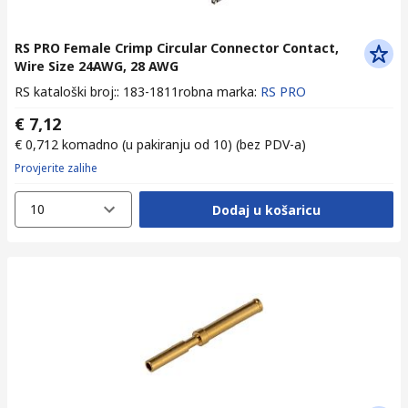
RS PRO Female Crimp Circular Connector Contact,
Wire Size 24AWG, 28 AWG
RS kataloški broj:
:
183-1811
robna marka
:
RS PRO
€ 7,12
€ 0,712
komadno (u pakiranju od 10)
(bez PDV-a)
Provjerite zalihe
10
Dodaj u košaricu