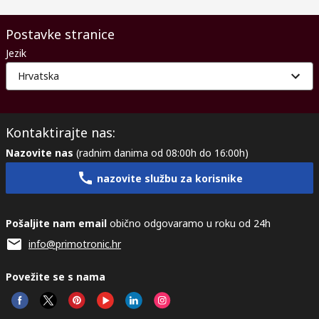
Postavke stranice
Jezik
Hrvatska
Kontaktirajte nas:
Nazovite nas
(radnim danima od 08:00h do 16:00h)
nazovite službu za korisnike
Pošaljite nam email
obično odgovaramo u roku od 24h
info@primotronic.hr
Povežite se s nama