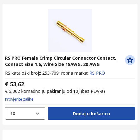
RS PRO Female Crimp Circular Connector Contact,
Contact Size 1.6, Wire Size 18AWG, 20 AWG
RS kataloški broj:
:
253-7091
robna marka
:
RS PRO
€ 53,62
€ 5,362
komadno (u pakiranju od 10)
(bez PDV-a)
Provjerite zalihe
10
Dodaj u košaricu