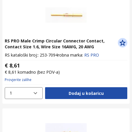
RS PRO Male Crimp Circular Connector Contact,
Contact Size 1.6, Wire Size 16AWG, 20 AWG
RS kataloški broj:
:
253-7094
robna marka
:
RS PRO
€ 8,61
€ 8,61
komadno
(bez PDV-a)
Provjerite zalihe
1
Dodaj u košaricu