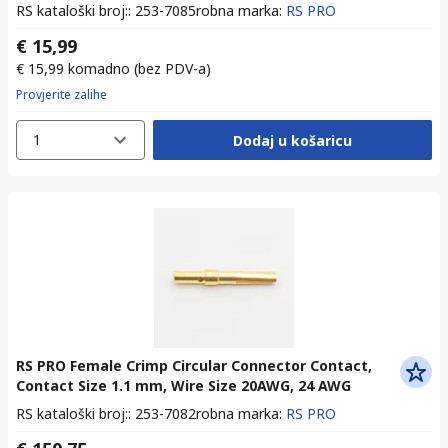
RS kataloški broj:
:
253-7085
robna marka
:
RS PRO
€ 15,99
€ 15,99
komadno
(bez PDV-a)
Provjerite zalihe
1
Dodaj u košaricu
RS PRO Female Crimp Circular Connector Contact,
Contact Size 1.1 mm, Wire Size 20AWG, 24 AWG
RS kataloški broj:
:
253-7082
robna marka
:
RS PRO