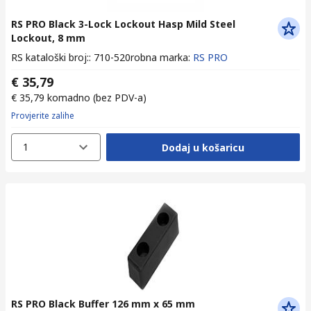
RS PRO Black 3-Lock Lockout Hasp Mild Steel
Lockout, 8 mm
RS kataloški broj:
:
710-520
robna marka
:
RS PRO
€ 35,79
€ 35,79
komadno
(bez PDV-a)
Provjerite zalihe
1
Dodaj u košaricu
RS PRO Black Buffer 126 mm x 65 mm