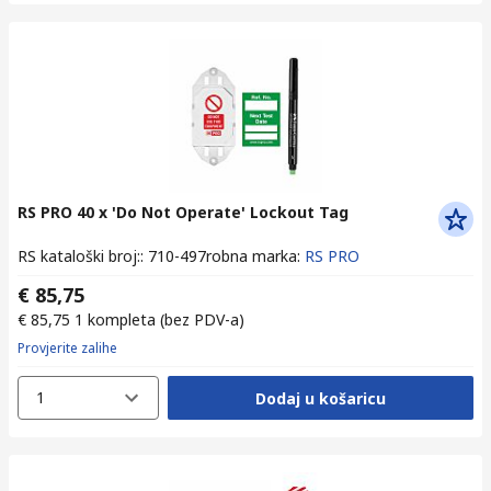
RS PRO 40 x 'Do Not Operate' Lockout Tag
RS kataloški broj:
:
710-497
robna marka
:
RS PRO
€ 85,75
€ 85,75
1 kompleta
(bez PDV-a)
Provjerite zalihe
1
Dodaj u košaricu