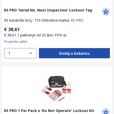
RS PRO 'Serial No. Next Inspection' Lockout Tag
RS kataloški broj:
:
710-500
robna marka
:
RS PRO
€ 38,61
€ 38,61
1 pakiranje od 20
(bez PDV-a)
Provjerite zalihe
1
Dodaj u košaricu
RS PRO 1 Per Pack x 'Do Not Operate' Lockout Kit