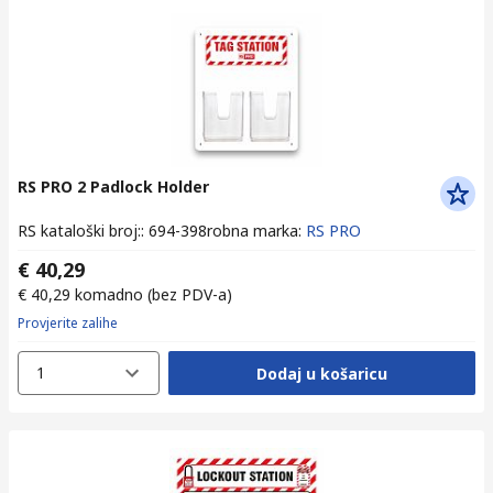
RS PRO 2 Padlock Holder
RS kataloški broj:
:
694-398
robna marka
:
RS PRO
€ 40,29
€ 40,29
komadno
(bez PDV-a)
Provjerite zalihe
1
Dodaj u košaricu