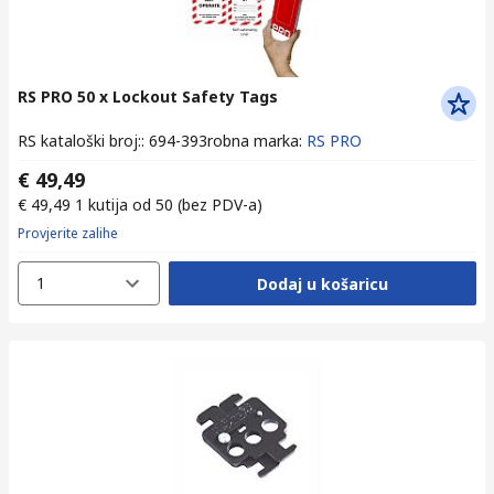
RS PRO 50 x Lockout Safety Tags
RS kataloški broj:
:
694-393
robna marka
:
RS PRO
€ 49,49
€ 49,49
1 kutija od 50
(bez PDV-a)
Provjerite zalihe
1
Dodaj u košaricu