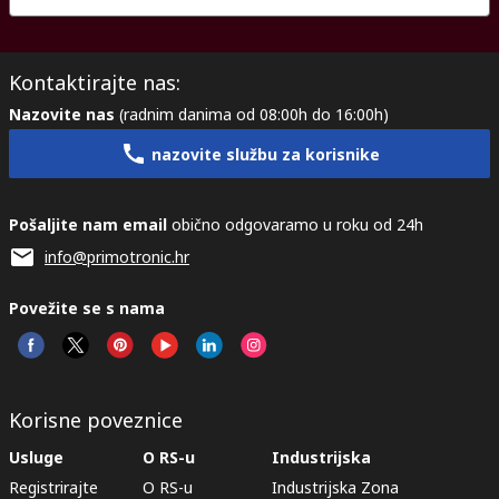
Kontaktirajte nas:
Nazovite nas
(radnim danima od 08:00h do 16:00h)
nazovite službu za korisnike
Pošaljite nam email
obično odgovaramo u roku od 24h
info@primotronic.hr
Povežite se s nama
Korisne poveznice
Usluge
O RS-u
Industrijska
Registrirajte
O RS-u
Industrijska Zona