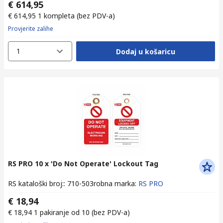
€ 614,95
€ 614,95
1 kompleta
(bez PDV-a)
Provjerite zalihe
1
Dodaj u košaricu
RS PRO 10 x 'Do Not Operate' Lockout Tag
RS kataloški broj:
:
710-503
robna marka
:
RS PRO
€ 18,94
€ 18,94
1 pakiranje od 10
(bez PDV-a)