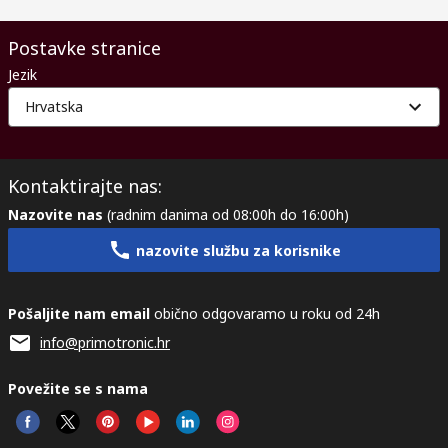
Postavke stranice
Jezik
Hrvatska
Kontaktirajte nas:
Nazovite nas
(radnim danima od 08:00h do 16:00h)
nazovite službu za korisnike
Pošaljite nam email
obično odgovaramo u roku od 24h
info@primotronic.hr
Povežite se s nama