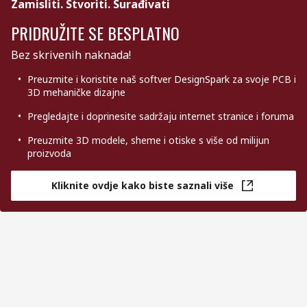
Zamisliti. Stvoriti. Surađivati
PRIDRUŽITE SE BESPLATNO
Bez skrivenih naknada!
Preuzmite i koristite naš softver DesignSpark za svoje PCB i
3D mehaničke dizajne
Pregledajte i doprinesite sadržaju internet stranice i foruma
Preuzmite 3D modele, sheme i otiske s više od milijun
proizvoda
Kliknite ovdje kako biste saznali više