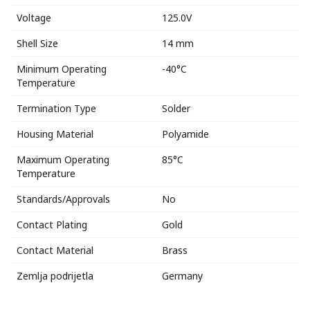
Voltage
125.0V
Shell Size
14 mm
Minimum Operating
-40°C
Temperature
Termination Type
Solder
Housing Material
Polyamide
Maximum Operating
85°C
Temperature
Standards/Approvals
No
Contact Plating
Gold
Contact Material
Brass
Zemlja podrijetla
Germany