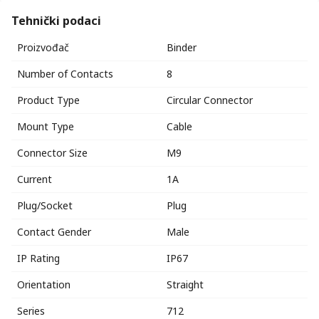
Tehnički podaci
Proizvođač
Binder
Number of Contacts
8
Product Type
Circular Connector
Mount Type
Cable
Connector Size
M9
Current
1A
Plug/Socket
Plug
Contact Gender
Male
IP Rating
IP67
Orientation
Straight
Series
712