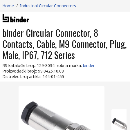
Home
/
Industrial Circular Connectors
binder Circular Connector, 8
Contacts, Cable, M9 Connector, Plug,
Male, IP67, 712 Series
RS kataloški broj:
:
129-8034
robna marka
:
binder
Proizvođački broj:
:
99.0425.10.08
Distrelec broj artikla
:
144-01-455