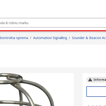
i kontrolna oprema
/
Automation Signalling
/
Sounder & Beacon Ac
Informac