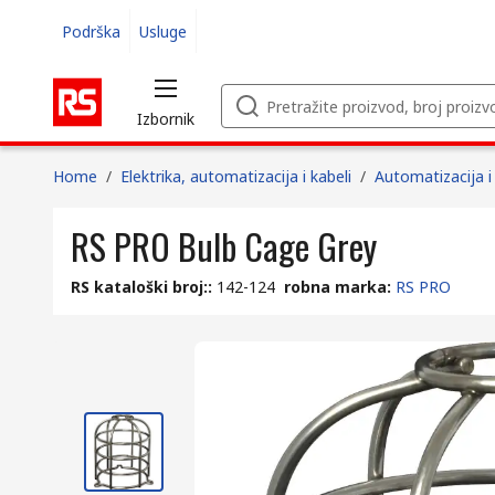
Podrška
Usluge
Izbornik
Home
/
Elektrika, automatizacija i kabeli
/
Automatizacija 
RS PRO Bulb Cage Grey
RS kataloški broj:
:
142-124
robna marka
:
RS PRO