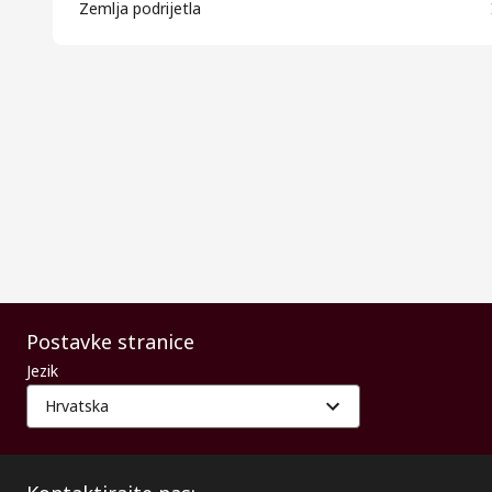
Zemlja podrijetla
Postavke stranice
Jezik
Hrvatska