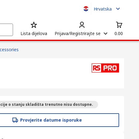
Hrvatska
Lista dijelova
Prijava/Registrirajte se
0.00
cessories
ije o stanju skladišta trenutno nisu dostupne.
Provjerite datume isporuke