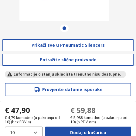
Prikaži sve u Pneumatic Silencers
Potražite slične proizvode
Informacije o stanju skladišta trenutno nisu dostupne.
Provjerite datume isporuke
€ 47,90
€ 59,88
€ 4,79
komadno (u pakiranju od
€ 5,988
komadno (u pakiranju od
10)
(bez PDV-a)
10)
(s PDV-om)
10
Dodaj u košaricu