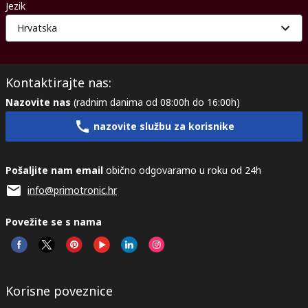
Jezik
Hrvatska
Kontaktirajte nas:
Nazovite nas
(radnim danima od 08:00h do 16:00h)
nazovite službu za korisnike
Pošaljite nam email
obično odgovaramo u roku od 24h
info@primotronic.hr
Povežite se s nama
Korisne poveznice