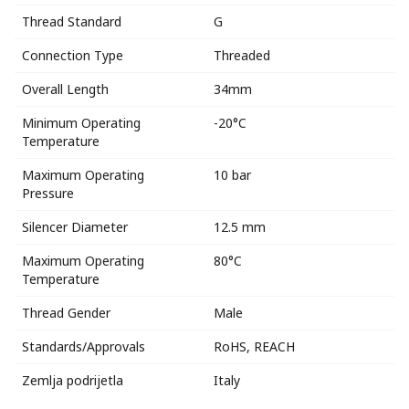
Thread Standard
G
Connection Type
Threaded
Overall Length
34mm
Minimum Operating
-20°C
Temperature
Maximum Operating
10 bar
Pressure
Silencer Diameter
12.5 mm
Maximum Operating
80°C
Temperature
Thread Gender
Male
Standards/Approvals
RoHS, REACH
Zemlja podrijetla
Italy