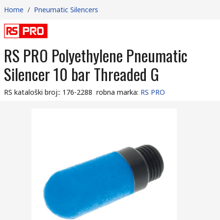
Home
/
Pneumatic Silencers
RS PRO Polyethylene Pneumatic
Silencer 10 bar Threaded G
RS kataloški broj:
:
176-2288
robna marka
:
RS PRO