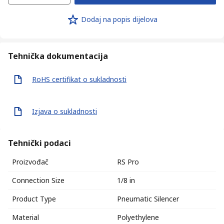
Dodaj na popis dijelova
Tehnička dokumentacija
RoHS certifikat o sukladnosti
Izjava o sukladnosti
Tehnički podaci
Proizvođač
RS Pro
Connection Size
1/8 in
Product Type
Pneumatic Silencer
Material
Polyethylene