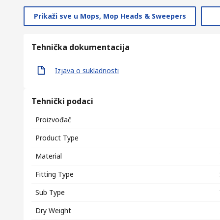
Prikaži sve u Mops, Mop Heads & Sweepers
Tehnička dokumentacija
Izjava o sukladnosti
Tehnički podaci
Proizvođač
Product Type
Material
Fitting Type
Sub Type
Dry Weight