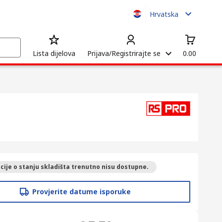
Hrvatska
Lista dijelova
Prijava/Registrirajte se
0.00
ije o stanju skladišta trenutno nisu dostupne.
Provjerite datume isporuke