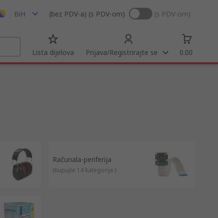
BiH
(bez PDV-a)
(s PDV-om)
(s PDV-om)
Lista dijelova
Prijava/Registrirajte se
0.00
Računala-periferija
(
Kupujte 14 kategorije.
)