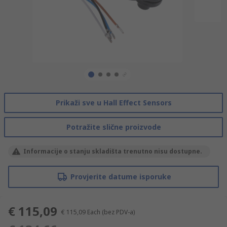
Prikaži sve u Hall Effect Sensors
Potražite slične proizvode
Informacije o stanju skladišta trenutno nisu dostupne.
Provjerite datume isporuke
€ 115,09
€ 115,09
Each
(bez PDV-a)