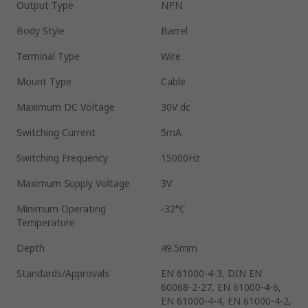
Output Type
NPN
Body Style
Barrel
Terminal Type
Wire
Mount Type
Cable
Maximum DC Voltage
30V dc
Switching Current
5mA
Switching Frequency
15000Hz
Maximum Supply Voltage
3V
Minimum Operating
-32°C
Temperature
Depth
49.5mm
Standards/Approvals
EN 61000-4-3, DIN EN
60068-2-27, EN 61000-4-6,
EN 61000-4-4, EN 61000-4-2,