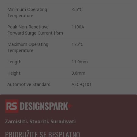
Minimum Operating
-55°C
Temperature
Peak Non-Repetitive
1100A
Forward Surge Current Ifsm
Maximum Operating
175°C
Temperature
Length
11.9mm
Height
3.6mm
Automotive Standard
AEC-Q101
Zamisliti. Stvoriti. Surađivati
PRIDRUŽITE SE BESPLATNO