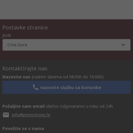
Postavke stranice
Jezik
Crna Gora
Kontaktirajte nas:
Nazovite nas
(radnim danima od 08:00h do 16:00h)
nazovite službu za korisnike
Pošaljite nam email
obično odgovaramo u roku od 24h
info@primotronic.hr
Povežite se s nama