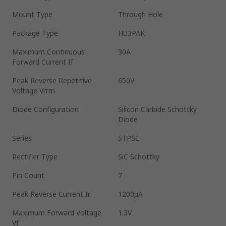
Mount Type
Through Hole
Package Type
HU3PAK
Maximum Continuous
30A
Forward Current If
Peak Reverse Repetitive
650V
Voltage Vrrm
Diode Configuration
Silicon Carbide Schottky
Diode
Series
STPSC
Rectifier Type
SiC Schottky
Pin Count
7
Peak Reverse Current Ir
1200μA
Maximum Forward Voltage
1.3V
Vf