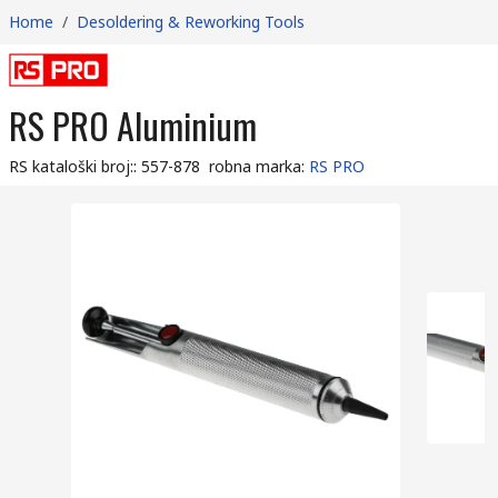
Home
/
Desoldering & Reworking Tools
RS PRO Aluminium
RS kataloški broj:
:
557-878
robna marka
:
RS PRO