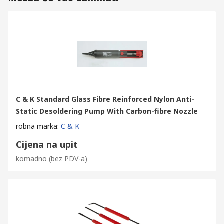
C & K Standard Glass Fibre Reinforced Nylon Anti-
Static Desoldering Pump With Carbon-fibre Nozzle
robna marka
:
C & K
Cijena na upit
komadno
(bez PDV-a)