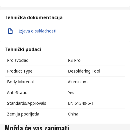
Tehnička dokumentacija
Izjava o sukladnosti
Tehnički podaci
Proizvođač
RS Pro
Product Type
Desoldering Tool
Body Material
Aluminium
Anti-Static
Yes
Standards/Approvals
EN 61340-5-1
Zemlja podrijetla
China
Možda će vas zanimati