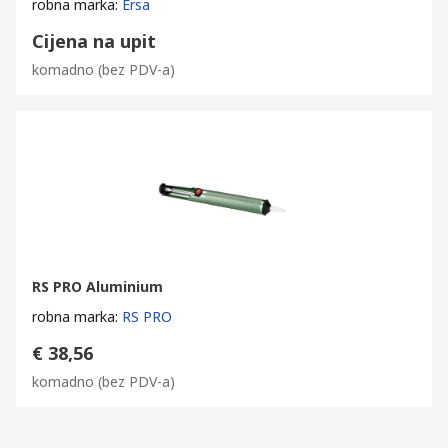
robna marka
:
Ersa
Cijena na upit
komadno
(bez PDV-a)
RS PRO Aluminium
robna marka
:
RS PRO
€ 38,56
komadno
(bez PDV-a)