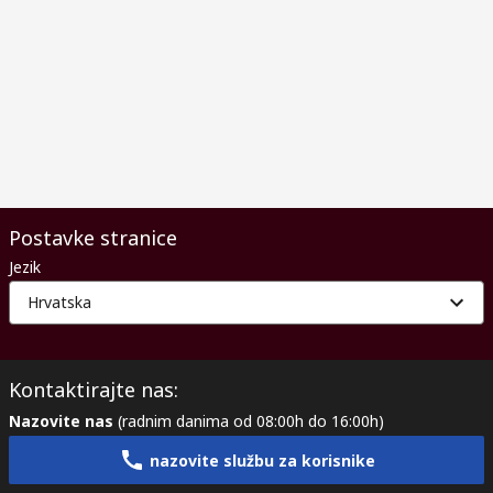
Postavke stranice
Jezik
Hrvatska
Kontaktirajte nas:
Nazovite nas
(radnim danima od 08:00h do 16:00h)
nazovite službu za korisnike