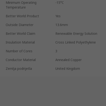
Minimum Operating
-15°C
Temperature
Better World Product
Yes
Outside Diameter
13.6mm
Better World Claim
Renewable Energy Solution
Insulation Material
Cross Linked Polyethylene
Number of Cores
3
Conductor Material
Annealed Copper
Zemlja podrijetla
United Kingdom