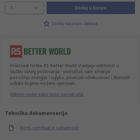
1
Dodaj u korpu
Dodaj na popis delova
Proizvodi tvrtke RS Better World stavljaju održivost u
službu vašeg poslovanja - pomažući vam smanjiti
potrošnju energije i ugljika, povećati učinkovitost i donositi
odluke kojima možete vjerovati.
Kliknite ovdje kako biste saznali više.
Tehnička dokumentacija
RoHS certifikat o sukladnosti