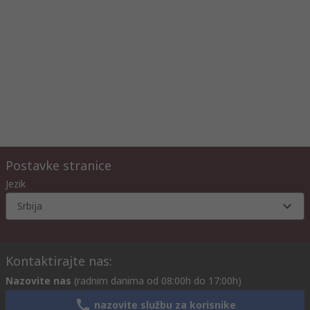
Postavke stranice
Jezik
Srbija
Kontaktirajte nas:
Nazovite nas
(radnim danima od 08:00h do 17:00h)
nazovite službu za korisnike