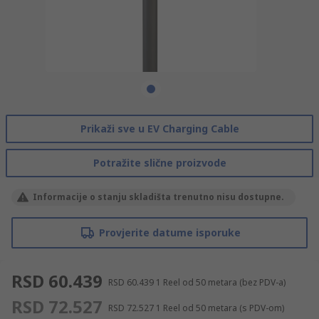
Prikaži sve u EV Charging Cable
Potražite slične proizvode
Informacije o stanju skladišta trenutno nisu dostupne.
Provjerite datume isporuke
RSD 60.439
RSD 60.439
1 Reel od 50 metara
(bez PDV-a)
RSD 72.527
RSD 72.527
1 Reel od 50 metara
(s PDV-om)