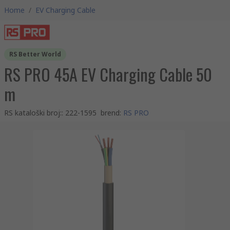
Home
/
EV Charging Cable
RS Better World
RS PRO 45A EV Charging Cable 50
m
RS kataloški broj:
:
222-1595
brend
:
RS PRO