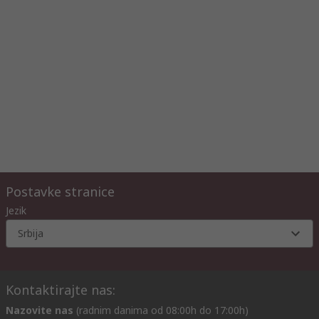
Postavke stranice
Jezik
Srbija
Kontaktirajte nas:
Nazovite nas
(radnim danima od 08:00h do 17:00h)