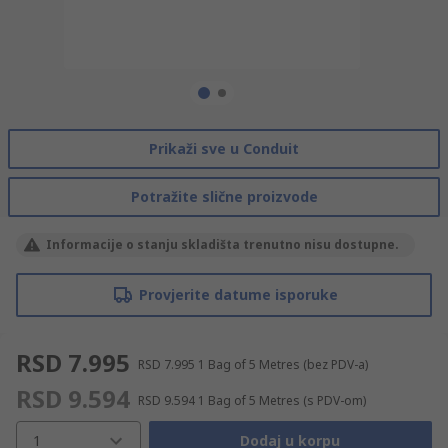
Prikaži sve u Conduit
Potražite slične proizvode
Informacije o stanju skladišta trenutno nisu dostupne.
Provjerite datume isporuke
RSD 7.995
RSD 7.995
1 Bag of 5 Metres
(bez PDV-a)
RSD 9.594
RSD 9.594
1 Bag of 5 Metres
(s PDV-om)
1
Dodaj u korpu