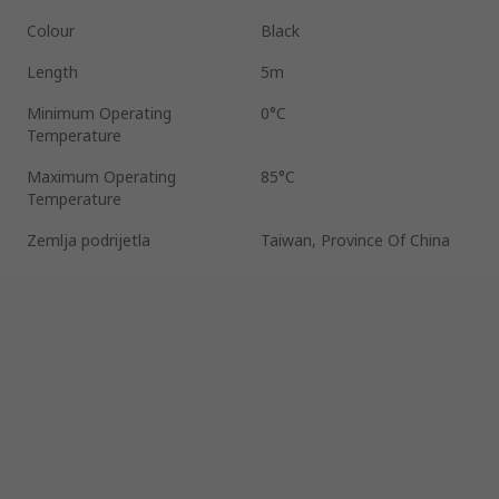
Colour
Black
Length
5m
Minimum Operating
0°C
Temperature
Maximum Operating
85°C
Temperature
Zemlja podrijetla
Taiwan, Province Of China