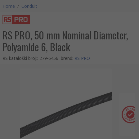
Home
/
Conduit
RS PRO, 50 mm Nominal Diameter,
Polyamide 6, Black
RS kataloški broj:
:
279-6456
brend
:
RS PRO