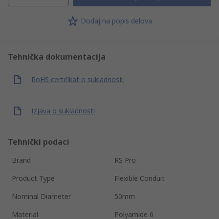
Dodaj na popis delova
Tehnička dokumentacija
RoHS certifikat o sukladnosti
Izjava o sukladnosti
Tehnički podaci
Brand
RS Pro
Product Type
Flexible Conduit
Nominal Diameter
50mm
Material
Polyamide 6