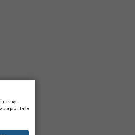
lju uslugu
acija pročitajte