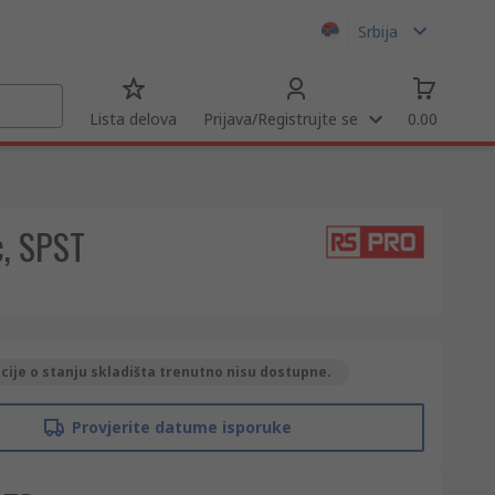
Srbija
Lista delova
Prijava/Registrujte se
0.00
c, SPST
ije o stanju skladišta trenutno nisu dostupne.
Provjerite datume isporuke