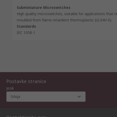
Subminiature Microswitches
High quality microswitches, suitable for applications that r
moulded from flame retardent thermoplastic (UL94V-0).
Standards
IEC 1058-1
Postavke stranice
Jezik
Srbija