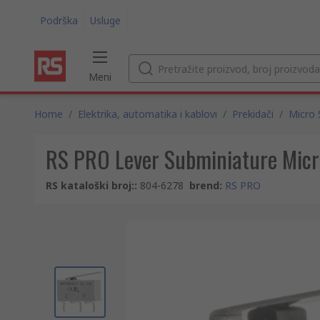
Podrška
Usluge
Meni
Home
/
Elektrika, automatika i kablovi
/
Prekidači
/
Micro 
RS PRO Lever Subminiature Micro
RS kataloški broj:
:
804-6278
brend
:
RS PRO