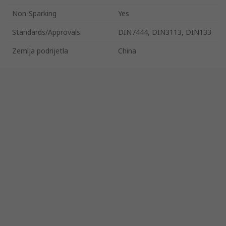
Non-Sparking
Yes
Standards/Approvals
DIN7444, DIN3113, DIN133
Zemlja podrijetla
China