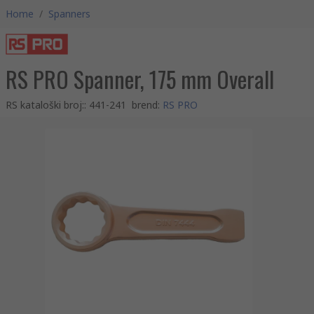
Home
/
Spanners
RS PRO Spanner, 175 mm Overall
RS kataloški broj:
:
441-241
brend
:
RS PRO