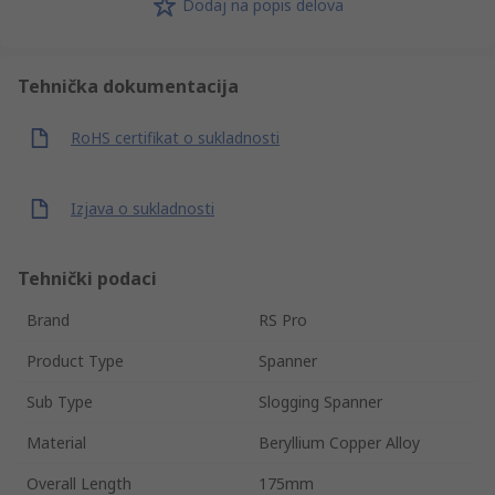
Dodaj na popis delova
Tehnička dokumentacija
RoHS certifikat o sukladnosti
Izjava o sukladnosti
Tehnički podaci
Brand
RS Pro
Product Type
Spanner
Sub Type
Slogging Spanner
Material
Beryllium Copper Alloy
Overall Length
175mm